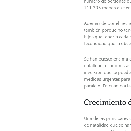
número de personas qu
111.395 menos que en 
Además de por el hecho
también porque no ten
hijos que tendría cada 
fecundidad que la obse
Se han puesto encima 
natalidad, economista
inversión que se puede
medidas urgentes par
paralelo. En cuanto a l
Crecimiento d
Una de las principales 
de natalidad que se han