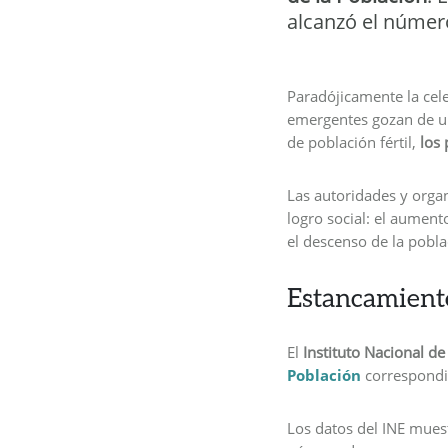
alcanzó el número
Paradójicamente la cele
emergentes gozan de un
de población fértil,
los 
Las autoridades y orga
logro social: el aument
el descenso de la pobla
Estancamiento
El
Instituto Nacional de 
Población
correspondi
Los datos del INE mues