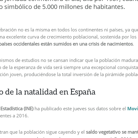
 simbólico de 5.000 millones de habitantes.
bración no es la misma en todos los continentes ni países, ya qu
a excelente curva de crecimiento poblacional, sostenida por los 
países occidentales están sumidos en una crisis de nacimientos
.
nismos de estudios no se cansan indicar que la población madura
o de la esperanza de vida será siempre una excepcional conquista
ción joven, produciéndose la total inversión de la pirámide pobla
 de la natalidad en España
Estadística (INE)
ha publicado este jueves sus datos sobre el
Movi
entes a 2016.
tran que la población sigue cayendo y el
saldo vegetativo
se mant