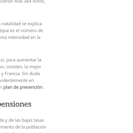
cieron 408.384 niños,
 natalidad se explica
(que es el número de
sma intensidad en la
í, para aumentar la
n, insisten, la mejor
 y Francia. Sin duda
evidentemente en
un
plan de prevención
.
 pensiones
a y de las bajas tasas
imiento de la población