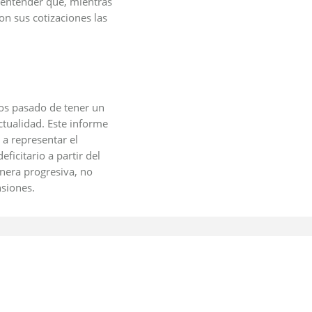
a entender que, mientras
on sus cotizaciones las
os pasado de tener un
actualidad. Este informe
 a representar el
icitario a partir del
nera progresiva, no
nsiones.