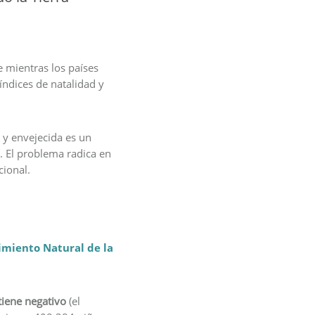
e mientras los países
índices de natalidad y
 y envejecida es un
. El problema radica en
cional.
miento Natural de la
iene negativo
(el