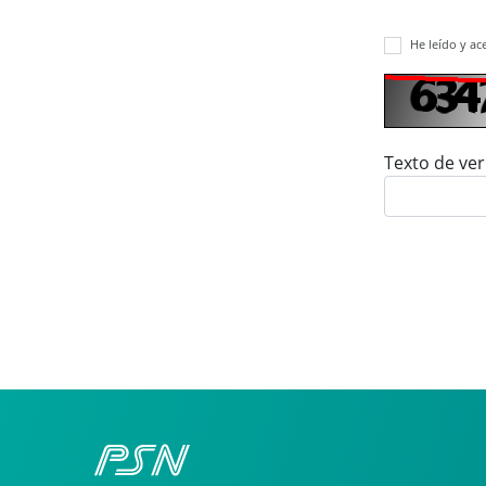
He leído y ac
Texto de ver