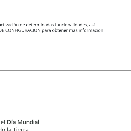
roductos
Profesionales
activación de determinadas funcionalidades, así
NEL DE CONFIGURACIÓN para obtener más información
 el
Día Mundial
o la Tierra