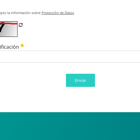
epto la información sobre
Protección de Datos
Refrescar CAPTCHA
ificación
Enviar