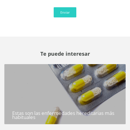
Enviar
Te puede interesar
Estas son las enfermedades hereditarias más
habituales