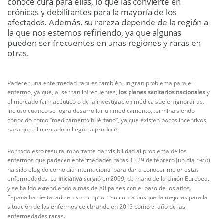
conoce cura para ellas, lo que las convierte en
crónicas y debilitantes para la mayoría de los
afectados. Además, su rareza depende de la región a
la que nos estemos refiriendo, ya que algunas
pueden ser frecuentes en unas regiones y raras en
otras.
Padecer una enfermedad rara es también un gran problema para el
enfermo, ya que, al ser tan infrecuentes,
los planes sanitarios nacionales
y
el mercado farmacéutico o de la investigación médica suelen ignorarlas.
Incluso cuando se logra desarrollar un medicamento, termina siendo
conocido como “medicamento huérfano”, ya que existen pocos incentivos
para que el mercado lo llegue a producir.
Por todo esto resulta importante dar visibilidad al problema de los
enfermos que padecen enfermedades raras. El 29 de febrero (un día
raro
)
ha sido elegido como día internacional para dar a conocer mejor estas
enfermedades. La
iniciativa
surgió en 2009, de mano de la Unión Europea,
y se ha ido extendiendo a más de 80 países con el paso de los años.
España ha destacado en su compromiso con la búsqueda mejoras para la
situación de los enfermos celebrando en 2013 como el año de las
enfermedades raras.