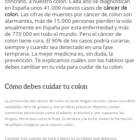
concreto, a nuestro colon. Cada año se diagnostican
en España unos 41.000 nuevos casos de
cáncer de
colon
. Las cifras de muertes por cáncer de colon son
alarmantes, más de 15.000 personas pierden la vida
anualmente en España por esta enfermedad y más
de 770 000 en todo el mundo. Pero el cáncer de
colon tiene cura. El 90% de los casos podría curarse,
siempre y cuando sea detectado en una fase
temprana. La mejor medicina es, sin duda, la
prevención. Te explicamos cuáles son los hábitos que
debes cambiar en tu vida para cuidar de tu colon.
Cómo debes cuidar tu colon
La prevención del cáncer de colon no tiene ningún secreto. Llevar una dieta
saludable, libre de grasas y rica en fibra; practicar deporte y evitar
sustancias perniciosas como el tabaco, el alcohol y, por supuesto, las
drogas. Alimentos como la fruta, la verdura y la leche, evitan la formación
de pólipos malignos para nuestro colon.
Caminar tres cuartos de hora a diario es un hábito que debemos