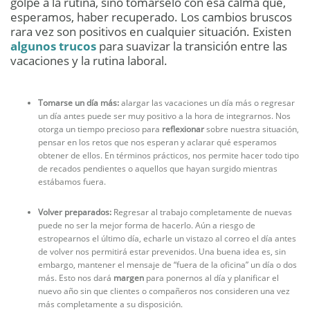
golpe a la rutina, sino tomárselo con esa calma que,
esperamos, haber recuperado. Los cambios bruscos
rara vez son positivos en cualquier situación. Existen
algunos trucos
para suavizar la transición entre las
vacaciones y la rutina laboral.
Tomarse un día más:
alargar las vacaciones un día más o regresar
un día antes puede ser muy positivo a la hora de integrarnos. Nos
otorga un tiempo precioso para
reflexionar
sobre nuestra situación,
pensar en los retos que nos esperan y aclarar qué esperamos
obtener de ellos. En términos prácticos, nos permite hacer todo tipo
de recados pendientes o aquellos que hayan surgido mientras
estábamos fuera.
Volver preparados:
Regresar al trabajo completamente de nuevas
puede no ser la mejor forma de hacerlo. Aún a riesgo de
estropearnos el último día, echarle un vistazo al correo el día antes
de volver nos permitirá estar prevenidos. Una buena idea es, sin
embargo, mantener el mensaje de “fuera de la oficina” un día o dos
más. Esto nos dará
margen
para ponernos al día y planificar el
nuevo año sin que clientes o compañeros nos consideren una vez
más completamente a su disposición.