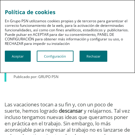
Política de cookies
En Grupo PSN utilizamos cookies propias y de terceros para garantizar el
correcto funcionamiento de la web, para la activación de determinadas
funcionalidades, así como con fines analíticos, estadísticos y publicitarios.
Puede pulsar en ACEPTAR para dar su consentimiento, PANEL DE
CONFIGURACIÓN para obtener más información y configurar su uso, o
Bienestar
RECHAZAR para impedir su instalación​​​​​​​
Cómo volver al trabajo
Aceptar
Configuración
Rechazar
27 de agosto de 2014
Publicado por: GRUPO PSN
Las vacaciones tocan a su fin y, con un poco de
suerte, hemos logrado
descansar
y relajarnos. Tal vez
incluso tengamos nuevas ideas que queramos poner
en práctica en el trabajo. Sin embargo, lo más
aconsejable para regresar al trabajo no es lanzarse de