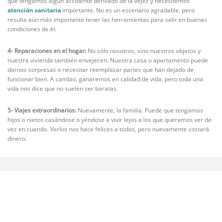
que tengamos algún accidente derivado de la vejez y necesitemos
atención sanitaria
importante. No es un escenario agradable, pero
resulta aún más importante tener las herramientas para salir en buenas
condiciones de él.
4- Reparaciones en el hogar:
No sólo nosotros, sino nuestros objetos y
nuestra vivienda también envejecen. Nuestra casa o apartamento puede
darnos sorpresas o necesitar reemplazar partes que han dejado de
funcionar bien. A cambio, ganaremos en calidad de vida, pero toda una
vida nos dice que no suelen ser baratas.
5- Viajes extraordinarios:
Nuevamente, la familia. Puede que tengamos
hijos o nietos casándose o yéndose a vivir lejos a los que queramos ver de
vez en cuando. Verlos nos hace felices a todos, pero nuevamente costará
dinero.