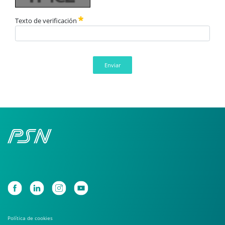
Texto de verificación
Enviar
Política de cookies