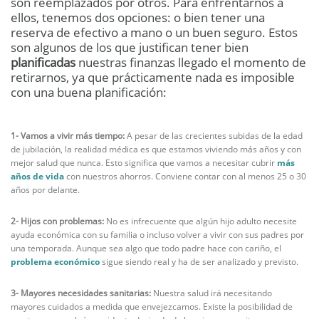
son reemplazados por otros. Para enfrentarnos a
ellos, tenemos dos opciones: o bien tener una
reserva de efectivo a mano o un buen seguro. Estos
son algunos de los que justifican tener bien
planificadas
nuestras finanzas llegado el momento de
retirarnos, ya que prácticamente nada es imposible
con una buena planificación:
1- Vamos a vivir más tiempo:
A pesar de las crecientes subidas de la edad
de jubilación, la realidad médica es que estamos viviendo más años y con
mejor salud que nunca. Esto significa que vamos a necesitar cubrir
más
años de vida
con nuestros ahorros. Conviene contar con al menos 25 o 30
años por delante.
2- Hijos con problemas:
No es infrecuente que algún hijo adulto necesite
ayuda económica con su familia o incluso volver a vivir con sus padres por
una temporada. Aunque sea algo que todo padre hace con cariño, el
problema económico
sigue siendo real y ha de ser analizado y previsto.
3- Mayores necesidades sanitarias:
Nuestra salud irá necesitando
mayores cuidados a medida que envejezcamos. Existe la posibilidad de