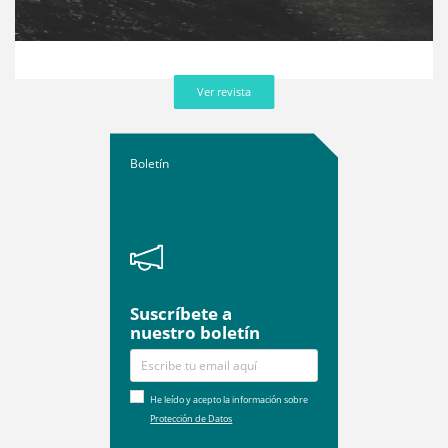
Ver revista
Boletín
Suscríbete a
nuestro boletín
He leído y acepto la información sobre
Protección de Datos