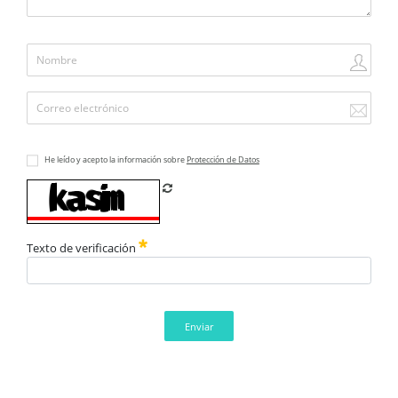
He leído y acepto la información sobre
Protección de Datos
Refrescar CAPTCHA
Texto de verificación
Enviar