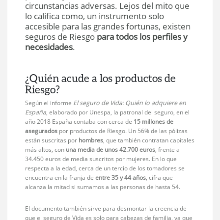
circunstancias adversas. Lejos del mito que
lo califica como, un instrumento solo
accesible para las grandes fortunas, existen
seguros de Riesgo
para todos los perfiles y
necesidades
.
¿Quién acude a los productos de
Riesgo?
Según el informe
El seguro de Vida: Quién lo adquiere en
España
, elaborado por Unespa, la patronal del seguro, en el
año 2018 España contaba con cerca de
15 millones de
asegurados
por productos de Riesgo. Un 56% de las pólizas
están suscritas por
hombres
, que también contratan capitales
más altos, con
una media de unos 42.700 euros
, frente a
34.450 euros de media suscritos por mujeres. En lo que
respecta a la edad, cerca de un tercio de los tomadores se
encuentra en la franja de
entre 35 y 44 años
, cifra que
alcanza la mitad si sumamos a las personas de hasta 54.
El documento también sirve para desmontar la creencia de
que el seguro de Vida es solo para cabezas de familia, ya que