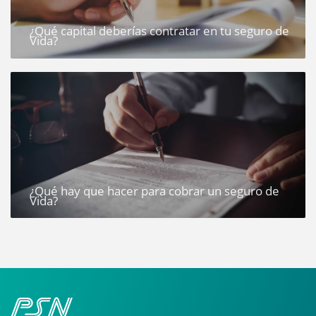
¿Qué capital deberías contratar en tu seguro de
Vida?
¿Qué hay que hacer para cobrar un seguro de
Vida?