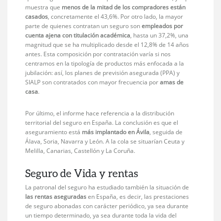
muestra que
menos de la mitad de los compradores están
casados
, concretamente el 43,6%. Por otro lado, la mayor
parte de quienes contratan un seguro son
empleados por
cuenta ajena con titulación académica
, hasta un 37,2%, una
magnitud que se ha multiplicado desde el 12,8% de 14 años
antes. Esta composición por contratación varía si nos
centramos en la tipología de productos más enfocada a la
jubilación: así, los planes de previsión asegurada (PPA) y
SIALP son contratados con mayor frecuencia por
amas de
casa
.
Por último, el informe hace referencia a la distribución
territorial del seguro en España. La conclusión es que el
aseguramiento está
más implantado en Ávila
, seguida de
Álava, Soria, Navarra y León. A la cola se situarían Ceuta y
Melilla, Canarias, Castellón y La Coruña.
Seguro de Vida y rentas
La patronal del seguro ha estudiado también la situación de
las rentas aseguradas
en España, es decir, las prestaciones
de seguro abonadas con carácter periódico, ya sea durante
un tiempo determinado, ya sea durante toda la vida del