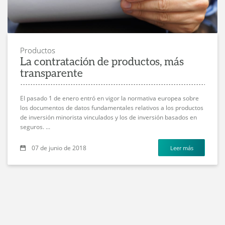
Productos
La contratación de productos, más
transparente
El pasado 1 de enero entró en vigor la normativa europea sobre
los documentos de datos fundamentales relativos a los productos
de inversión minorista vinculados y los de inversión basados en
seguros. ...
07 de junio de 2018
Leer más