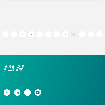
«
»
1
2
3
4
5
6
7
8
9
10
Previous
Nex