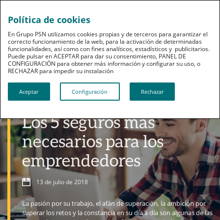
Política de cookies
En Grupo PSN utilizamos cookies propias y de terceros para garantizar el
correcto funcionamiento de la web, para la activación de determinadas
funcionalidades, así como con fines analíticos, estadísticos y publicitarios.
Puede pulsar en ACEPTAR para dar su consentimiento, PANEL DE
CONFIGURACIÓN para obtener más información y configurar su uso, o
RECHAZAR para impedir su instalación​​​​​​​
Aceptar
Configuración
Rechazar
Productos
Los 5 seguros más
necesarios para los
emprendedores
13 de julio de 2018
La pasión por su trabajo, el afán de superación, la ambición por
superar los retos y la constancia en su día a día son algunas de las