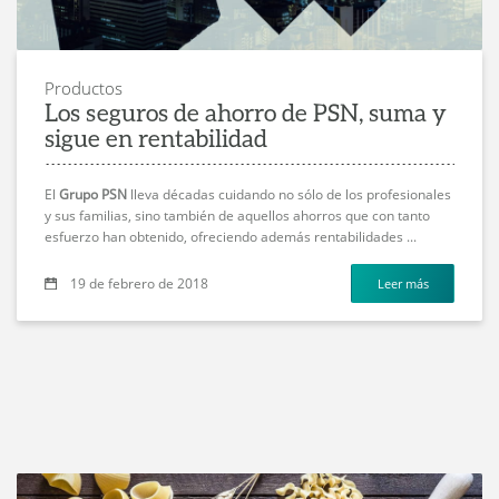
Productos
Los seguros de ahorro de PSN, suma y
sigue en rentabilidad
El
Grupo PSN
lleva décadas cuidando no sólo de los profesionales
y sus familias, sino también de aquellos ahorros que con tanto
esfuerzo han obtenido, ofreciendo además rentabilidades ...
19 de febrero de 2018
Leer más