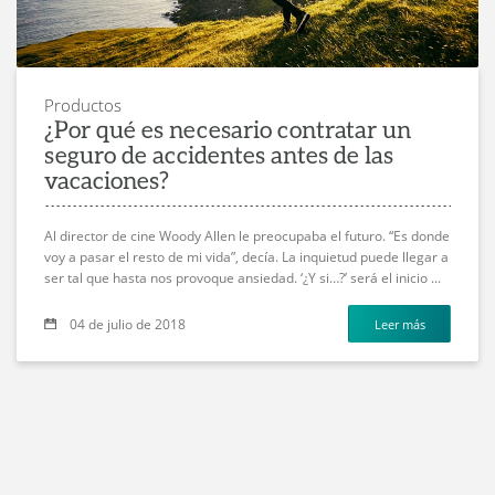
Productos
¿Por qué es necesario contratar un
seguro de accidentes antes de las
vacaciones?
Al director de cine Woody Allen le preocupaba el futuro. “Es donde
voy a pasar el resto de mi vida”, decía. La inquietud puede llegar a
ser tal que hasta nos provoque ansiedad. ‘¿Y si…?’ será el inicio ...
04 de julio de 2018
Leer más