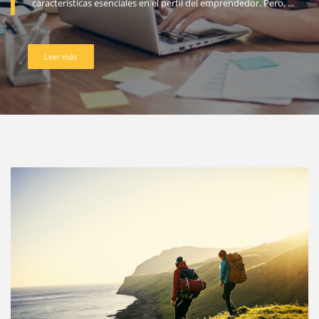
características esenciales en el perfil del emprendedor. Pero, ...
Leer más