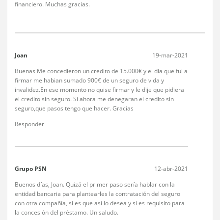
financiero. Muchas gracias.
Joan
19-mar-2021
Buenas Me concedieron un credito de 15.000€ y el dia que fui a
firmar me habian sumado 900€ de un seguro de vida y
invalidez.En ese momento no quise firmar y le dije que pidiera
el credito sin seguro. Si ahora me denegaran el credito sin
seguro,que pasos tengo que hacer. Gracias
Responder
Grupo PSN
12-abr-2021
Buenos días, Joan. Quizá el primer paso sería hablar con la
entidad bancaria para plantearles la contratación del seguro
con otra compañía, si es que así lo desea y si es requisito para
la concesión del préstamo. Un saludo.