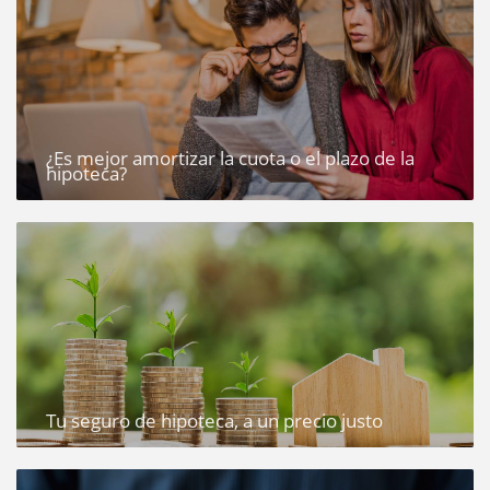
¿Es mejor amortizar la cuota o el plazo de la
hipoteca?
Tu seguro de hipoteca, a un precio justo