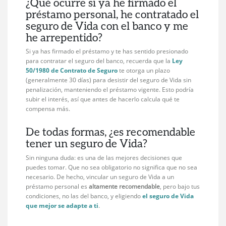
¿Qué ocurre si ya he firmado el
préstamo personal, he contratado el
seguro de Vida con el banco y me
he arrepentido?
Si ya has firmado el préstamo y te has sentido presionado
para contratar el seguro del banco, recuerda que la
Ley
50/1980 de Contrato de Seguro
te otorga un plazo
(generalmente 30 días) para desistir del seguro de Vida sin
penalización, manteniendo el préstamo vigente. Esto podría
subir el interés, así que antes de hacerlo calcula qué te
compensa más.
De todas formas, ¿es recomendable
tener un seguro de Vida?
Sin ninguna duda: es una de las mejores decisiones que
puedes tomar. Que no sea obligatorio no significa que no sea
necesario. De hecho, vincular un seguro de Vida a un
préstamo personal es
altamente recomendable
, pero bajo tus
condiciones, no las del banco, y eligiendo
el seguro de Vida
que mejor se adapte a ti
.