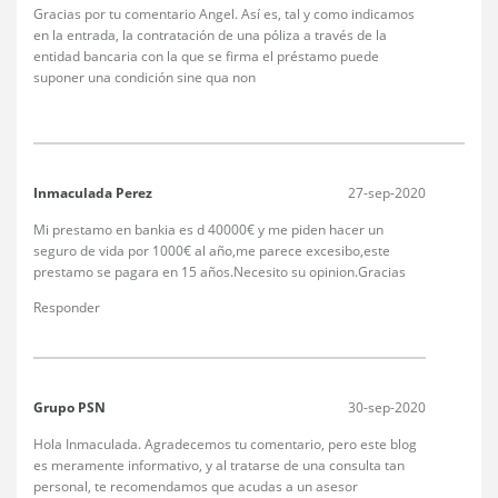
Gracias por tu comentario Angel. Así es, tal y como indicamos
en la entrada, la contratación de una póliza a través de la
entidad bancaria con la que se firma el préstamo puede
suponer una condición sine qua non
Inmaculada Perez
27-sep-2020
Mi prestamo en bankia es d 40000€ y me piden hacer un
seguro de vida por 1000€ al año,me parece excesibo,este
prestamo se pagara en 15 años.Necesito su opinion.Gracias
Responder
Grupo PSN
30-sep-2020
Hola Inmaculada. Agradecemos tu comentario, pero este blog
es meramente informativo, y al tratarse de una consulta tan
personal, te recomendamos que acudas a un asesor