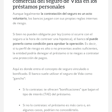
comercial del seguro de Vida en los
préstamos personales
Aunque legalmente
la contratación del seguro es un acto
voluntario
, los bancos juegan con sus propias reglas internas
de riesgo.
Si bien no pueden obligarte por ley (como sí ocurre con el
seguro a la hora de contraer una hipoteca), el banco
sí puede
ponerlo como condición para aprobar la operación
. Es decir,
si tu perfil de riesgo es alto o no presentas avales suficientes,
la entidad podría denegar el préstamo si te niegas a contratar
una protección de pagos.
Aquí es donde entra el concepto de seguro vinculado o
bonificado. El banco suele utilizar el seguro de Vida como
“gancho”:
Si lo contratas: te ofrecen “bonificaciones” que bajan el
tipo de interés (TAE) del préstamo.
Si no lo contratas: el préstamo es más caro o, en
algunos casos, podrían no concedértelo.