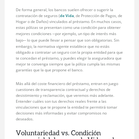
De forma general, los bancos suelen ofrecer o sugerir la
contratación de seguros (
de Vida
, de Protección de Pagos, de
Hogar o de Daños) vinculados al préstamo. En muchos casos,
estas pólizas se presentan como una condición para obtener
mejores condiciones
por ejemplo, un tipo de interés más
─
bajo
lo que puede llevar a pensar que son obligatorias. Sin
─
embargo, la normativa vigente establece que no estás
obligado a contratar un seguro con la propia entidad para que
te concedan el préstamo, y puedes elegir la aseguradora que
mejor te convenga siempre que la póliza cumpla las mismas
garantías que la que propone el banco.
Más allá del coste financiero del préstamo, entran en juego
cuestiones de transparencia contractual y derechos de
desistimiento y reclamación, que veremos más adelante.
Entender cuáles son tus derechos reales frente a las
vinculaciones que te propone la entidad te permitirá tomar
decisiones más informadas y evitar compromisos no
deseados.
Voluntariedad vs. Condición