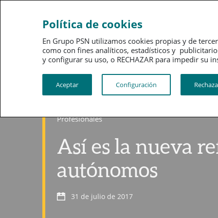
Ahorro
Bienestar
Política de cookies
En Grupo PSN utilizamos cookies propias y de tercer
como con fines analíticos, estadísticos y publici
y configurar su uso, o RECHAZAR para impedir su instalac
Aceptar
Configuración
Rechaza
Profesionales
Así es la nueva r
autónomos
31 de julio de 2017