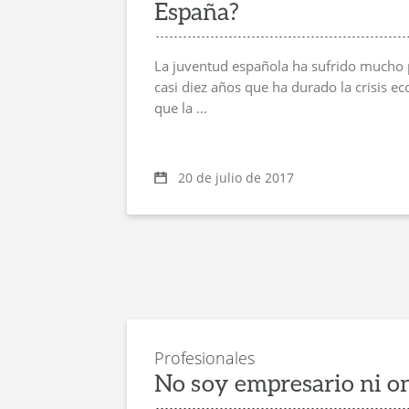
España?
La juventud española ha sufrido mucho p
casi diez años que ha durado la crisis 
que la ...
20 de julio de 2017
Profesionales
No soy empresario ni o