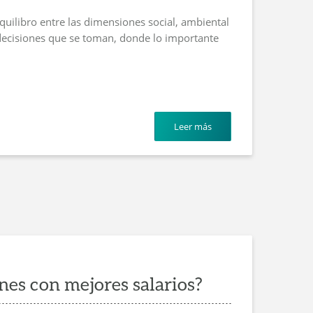
quilibro entre las dimensiones social, ambiental
decisiones que se toman, donde lo importante
Leer más
nes con mejores salarios?