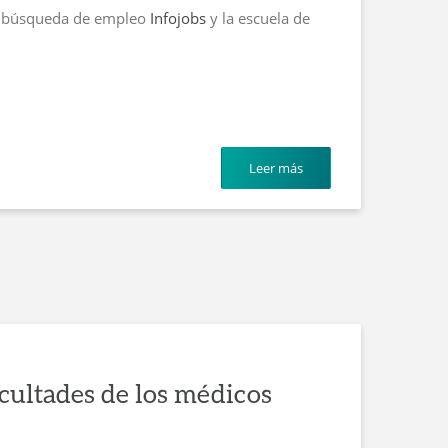
de búsqueda de empleo
Infojobs
y la escuela de
Leer más
icultades de los médicos