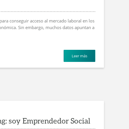
ara conseguir acceso al mercado laboral en los
económica. Sin embargo, muchos datos apuntan a
Leer más
ng: soy Emprendedor Social