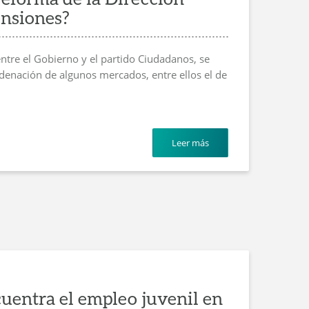
ensiones?
ntre el Gobierno y el partido Ciudadanos, se
denación de algunos mercados, entre ellos el de
Leer más
cuentra el empleo juvenil en