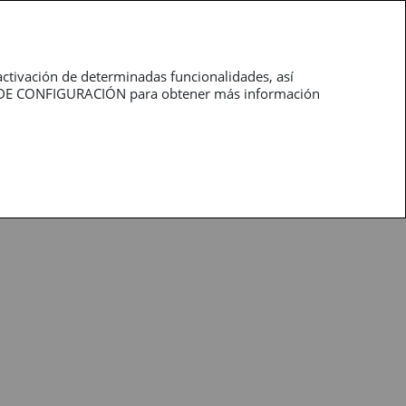
roductos
Profesionales
activación de determinadas funcionalidades, así
NEL DE CONFIGURACIÓN para obtener más información