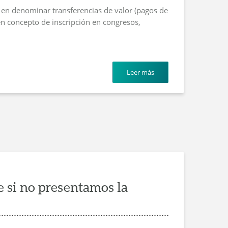
o en denominar transferencias de valor (pagos de
en concepto de inscripción en congresos,
Leer más
 si no presentamos la