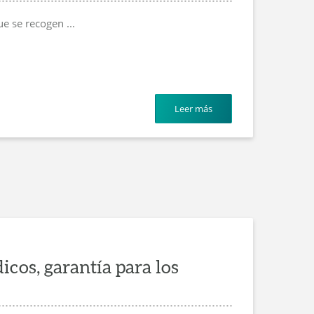
ue se recogen ...
Leer más
cos, garantía para los