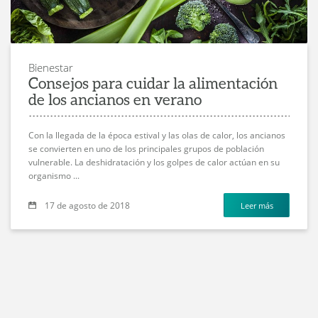
Bienestar
Consejos para cuidar la alimentación
de los ancianos en verano
Con la llegada de la época estival y las olas de calor, los ancianos
se convierten en uno de los principales grupos de población
vulnerable. La deshidratación y los golpes de calor actúan en su
organismo ...
17 de agosto de 2018
Leer más