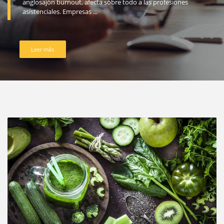
anglosajón burnout, afecta sobre todo a las profesiones
asistenciales. Empresas ...
Leer más