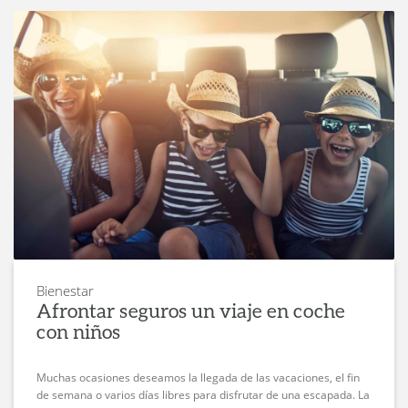
Bienestar
Afrontar seguros un viaje en coche
con niños
Muchas ocasiones deseamos la llegada de las vacaciones, el fin
de semana o varios días libres para disfrutar de una escapada. La