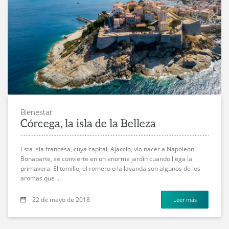
Bienestar
Córcega, la isla de la Belleza
Esta isla francesa, cuya capital, Ajaccio, vio nacer a Napoleón
Bonaparte, se convierte en un enorme jardín cuando llega la
primavera. El tomillo, el romero o la lavanda son algunos de los
aromas que ...
22 de mayo de 2018
Leer más