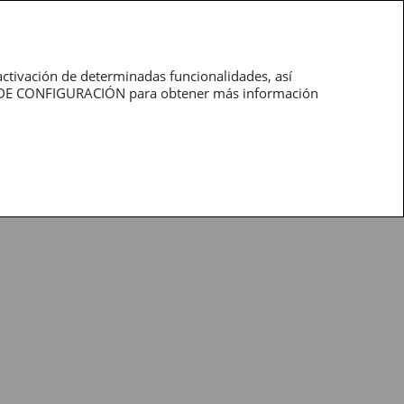
roductos
Profesionales
activación de determinadas funcionalidades, así
NEL DE CONFIGURACIÓN para obtener más información