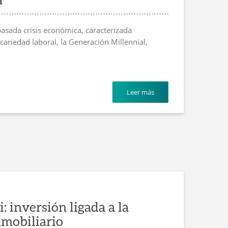
pasada crisis económica, caracterizada
ariedad laboral, la Generación Millennial,
Leer más
 inversión ligada a la
nmobiliario