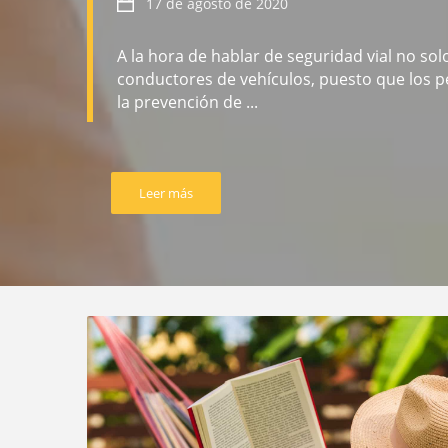
17 de agosto de 2020
A la hora de hablar de seguridad vial no so
conductores de vehículos, puesto que los 
la prevención de ...
Leer más