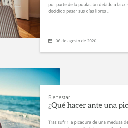
por parte de la población debido a la cr
decidido pasar sus días libres ...
06 de agosto de 2020
Bienestar
¿Qué hacer ante una pi
Tras sufrir la picadura de una medusa d