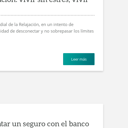
ial de la Relajación, en un intento de
sidad de desconectar y no sobrepasar los límites
Leer más
atar un seguro con el banco