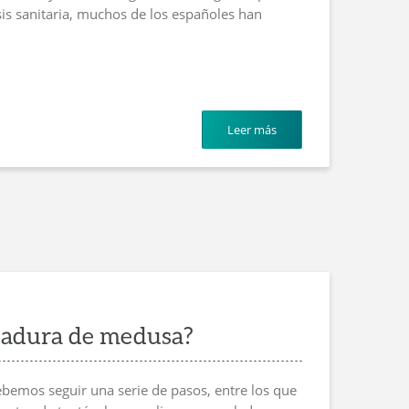
isis sanitaria, muchos de los españoles han
Leer más
cadura de medusa?
ebemos seguir una serie de pasos, entre los que