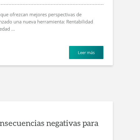
que ofrezcan mejores perspectivas de
lanzado una nueva herramienta: Rentabilidad
edad ...
Leer más
consecuencias negativas para