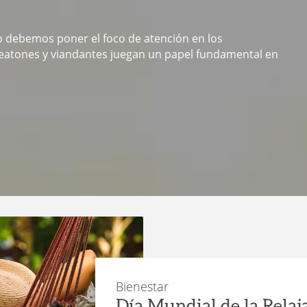
lo debemos poner el foco de atención en los
peatones y viandantes juegan un papel fundamental en
Bienestar
Día Mundial de la Relajac