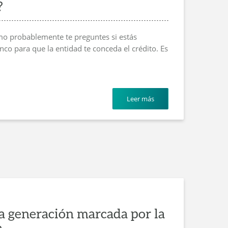
?
amo probablemente te preguntes si estás
nco para que la entidad te conceda el crédito. Es
Leer más
a generación marcada por la
a