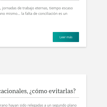
, jornadas de trabajo eternas, tiempo escaso
 uno mismo… la falta de conciliación es un
Leer más
cacionales, ¿cómo evitarlas?
erano hayan sido relegadas a un segundo plano