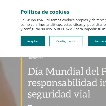
Ahorro
Bienestar
Política de cookies
En Grupo PSN utilizamos cookies propias y de tercer
como con fines analíticos, estadísticos y publici
y configurar su uso, o RECHAZAR para impedir su instalac
Aceptar
Configuración
Rechaza
Bienestar
Día Mundial del 
responsabilidad i
seguridad vial