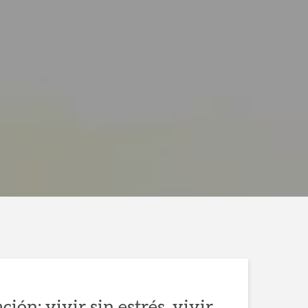
ión: vivir sin estrés, vivir