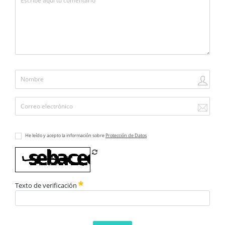
He leído y acepto la información sobre
Protección de Datos
Refrescar CAPTCHA
Texto de verificación