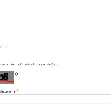
epto la información sobre
Protección de Datos
Refrescar CAPTCHA
ificación