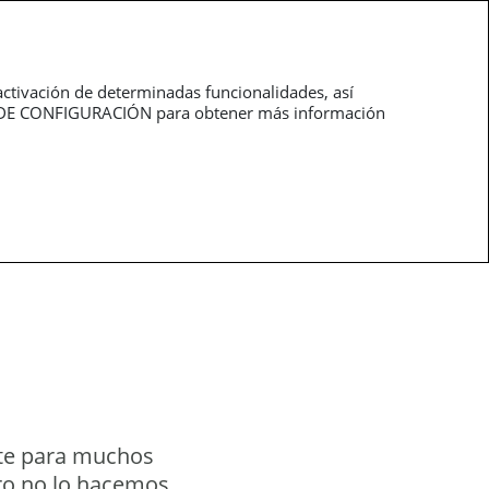
roductos
Profesionales
activación de determinadas funcionalidades, así
NEL DE CONFIGURACIÓN para obtener más información
nte para muchos
ero no lo hacemos