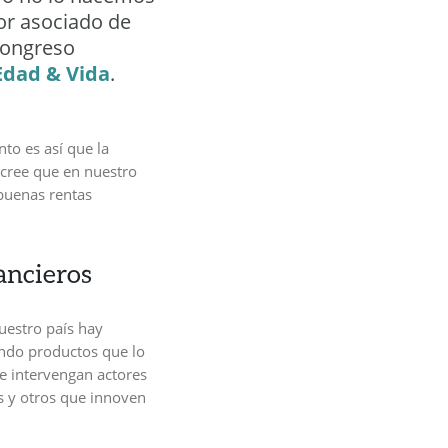
or asociado de
 Congreso
Edad & Vida
.
nto es así que la
 cree que en nuestro
buenas rentas
ancieros
uestro país hay
endo productos que lo
ue intervengan actores
 y otros que innoven