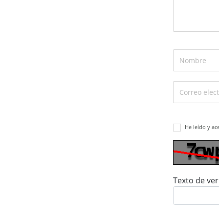
He leído y ac
Texto de ver