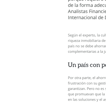
de la forma adecu
Analistas Financi
Internacional de
Según el experto, la cu
riqueza inmobiliaria de
país no se debe ahorra
complementarias a la ju
Un país con p
Por otra parte, el ahor
frustración con su gest
garantizan. Pero no es 
que promuevan que la 
en las soluciones y el 