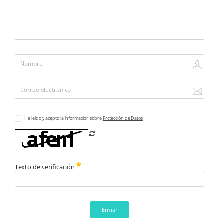
He leído y acepto la información sobre
Protección de Datos
Refrescar CAPTCHA
Texto de verificación
Enviar