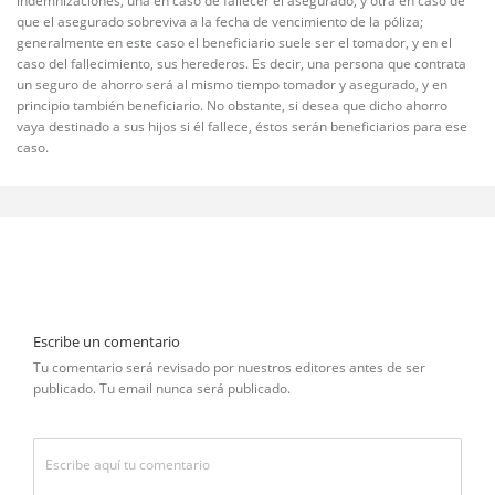
indemnizaciones, una en caso de fallecer el asegurado, y otra en caso de
que el asegurado sobreviva a la fecha de vencimiento de la póliza;
generalmente en este caso el beneficiario suele ser el tomador, y en el
caso del fallecimiento, sus herederos. Es decir, una persona que contrata
un seguro de ahorro será al mismo tiempo tomador y asegurado, y en
principio también beneficiario. No obstante, si desea que dicho ahorro
vaya destinado a sus hijos si él fallece, éstos serán beneficiarios para ese
caso.
Escribe un comentario
Tu comentario será revisado por nuestros editores antes de ser
publicado. Tu email nunca será publicado.