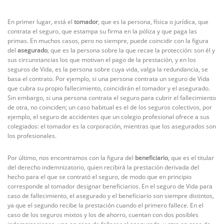
En primer lugar, está el
tomador
, que es la persona, física o jurídica, que
contrata el seguro, que estampa su firma en la póliza y que paga las
primas. En muchos casos, pero no siempre, puede coincidir con la figura
del
asegurado
, que es la persona sobre la que recae la protección: son él y
sus circunstancias los que motivan el pago de la prestación, y en los
seguros de Vida, es la persona sobre cuya vida, valga la redundancia, se
basa el contrato. Por ejemplo, si una persona contrata un seguro de Vida
que cubra su propio fallecimiento, coincidirán el tomador y el asegurado.
Sin embargo, si una persona contrata el seguro para cubrir el fallecimiento
de otra, no coinciden; un caso habitual es el de los seguros colectivos, por
ejemplo, el seguro de accidentes que un colegio profesional ofrece a sus
colegiados: el tomador es la corporación, mientras que los asegurados son
los profesionales.
Por último, nos encontramos con la figura del
beneficiario
, que es el titular
del derecho indemnizatorio, quien recibirá la prestación derivada del
hecho para el que se contrató el seguro, de modo que en principio
corresponde al tomador designar beneficiarios. En el seguro de Vida para
caso de fallecimiento, el asegurado y el beneficiario son siempre distintos,
ya que el segundo recibe la prestación cuando el primero fallece. En el
caso de los seguros mixtos y los de ahorro, cuentan con dos posibles