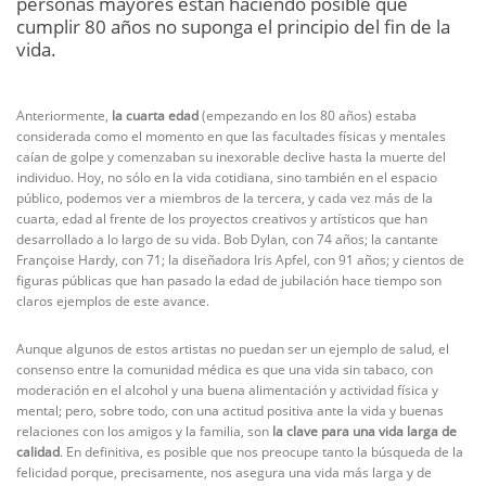
personas mayores están haciendo posible que
cumplir 80 años no suponga el principio del fin de la
vida.
Anteriormente,
la cuarta edad
(empezando en los 80 años) estaba
considerada como el momento en que las facultades físicas y mentales
caían de golpe y comenzaban su inexorable declive hasta la muerte del
individuo. Hoy, no sólo en la vida cotidiana, sino también en el espacio
público, podemos ver a miembros de la tercera, y cada vez más de la
cuarta, edad al frente de los proyectos creativos y artísticos que han
desarrollado a lo largo de su vida. Bob Dylan, con 74 años; la cantante
Françoise Hardy, con 71; la diseñadora Iris Apfel, con 91 años; y cientos de
figuras públicas que han pasado la edad de jubilación hace tiempo son
claros ejemplos de este avance.
Aunque algunos de estos artistas no puedan ser un ejemplo de salud, el
consenso entre la comunidad médica es que una vida sin tabaco, con
moderación en el alcohol y una buena alimentación y actividad física y
mental; pero, sobre todo, con una actitud positiva ante la vida y buenas
relaciones con los amigos y la familia, son
la clave para una vida larga de
calidad
. En definitiva, es posible que nos preocupe tanto la búsqueda de la
felicidad porque, precisamente, nos asegura una vida más larga y de