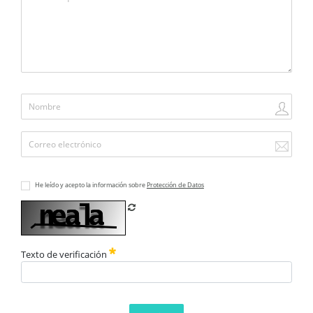
He leído y acepto la información sobre
Protección de Datos
Refrescar CAPTCHA
Texto de verificación