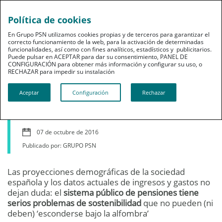
Política de cookies
En Grupo PSN utilizamos cookies propias y de terceros para garantizar el
correcto funcionamiento de la web, para la activación de determinadas
funcionalidades, así como con fines analíticos, estadísticos y publicitarios.
Puede pulsar en ACEPTAR para dar su consentimiento, PANEL DE
CONFIGURACIÓN para obtener más información y configurar su uso, o
Jubilación
RECHAZAR para impedir su instalación​​​​​​​
Pensiones: cuestión de
Aceptar
Configuración
Rechazar
Estado
07 de octubre de 2016
Publicado por: GRUPO PSN
Las proyecciones demográficas de la sociedad
española y los datos actuales de ingresos y gastos no
dejan duda: el
sistema público de pensiones tiene
serios problemas de sostenibilidad
que no pueden (ni
deben) ‘esconderse bajo la alfombra’