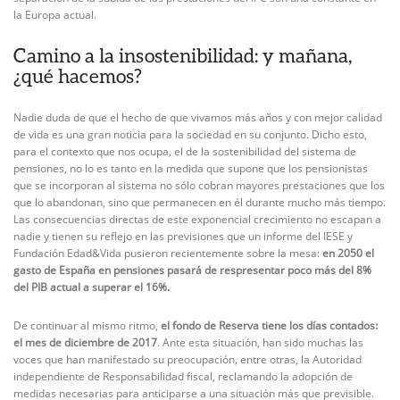
la Europa actual.
Camino a la insostenibilidad: y mañana,
¿qué hacemos?
Nadie duda de que el hecho de que vivamos más años y con mejor calidad
de vida es una gran noticia para la sociedad en su conjunto. Dicho esto,
para el contexto que nos ocupa, el de la sostenibilidad del sistema de
pensiones, no lo es tanto en la medida que supone que los pensionistas
que se incorporan al sistema no sólo cobran mayores prestaciones que los
que lo abandonan, sino que permanecen en él durante mucho más tiempo.
Las consecuencias directas de este exponencial crecimiento no escapan a
nadie y tienen su reflejo en las previsiones que un informe del IESE y
Fundación Edad&Vida pusieron recientemente sobre la mesa:
en 2050 el
gasto de España en pensiones pasará de respresentar poco más del 8%
del PIB actual a superar el 16%.
De continuar al mismo ritmo,
el fondo de Reserva tiene los días contados:
el mes de diciembre de 2017
. Ante esta situación, han sido muchas las
voces que han manifestado su preocupación, entre otras, la Autoridad
independiente de Responsabilidad fiscal, reclamando la adopción de
medidas necesarias para anticiparse a una situación más que previsible.