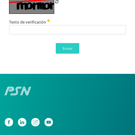
Refrescar CAPTCHA
Texto de verificación
Enviar