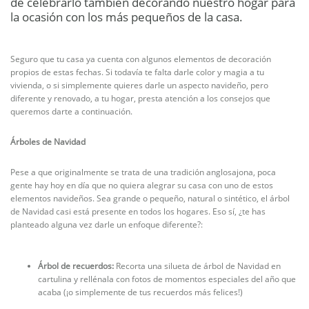
de celebrarlo también decorando nuestro hogar para
la ocasión con los más pequeños de la casa.
Seguro que tu casa ya cuenta con algunos elementos de decoración
propios de estas fechas. Si todavía te falta darle color y magia a tu
vivienda, o si simplemente quieres darle un aspecto navideño, pero
diferente y renovado, a tu hogar, presta atención a los consejos que
queremos darte a continuación.
Árboles de Navidad
Pese a que originalmente se trata de una tradición anglosajona, poca
gente hay hoy en día que no quiera alegrar su casa con uno de estos
elementos navideños. Sea grande o pequeño, natural o sintético, el árbol
de Navidad casi está presente en todos los hogares. Eso sí, ¿te has
planteado alguna vez darle un enfoque diferente?:
Árbol de recuerdos:
Recorta una silueta de árbol de Navidad en
cartulina y rellénala con fotos de momentos especiales del año que
acaba (¡o simplemente de tus recuerdos más felices!)