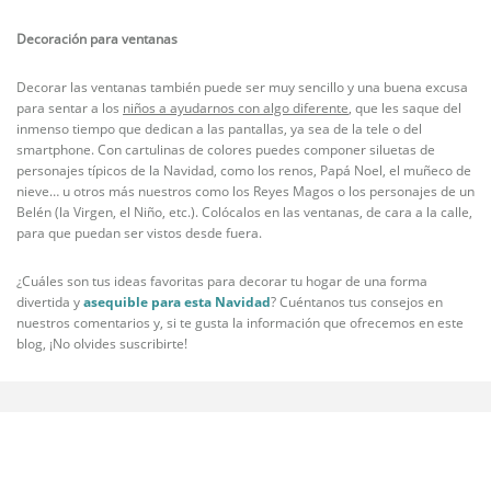
Decoración para ventanas
Decorar las ventanas también puede ser muy sencillo y una buena excusa
para sentar a los
niños a ayudarnos con algo diferente
, que les saque del
inmenso tiempo que dedican a las pantallas, ya sea de la tele o del
smartphone. Con cartulinas de colores puedes componer siluetas de
personajes típicos de la Navidad, como los renos, Papá Noel, el muñeco de
nieve… u otros más nuestros como los Reyes Magos o los personajes de un
Belén (la Virgen, el Niño, etc.). Colócalos en las ventanas, de cara a la calle,
para que puedan ser vistos desde fuera.
¿Cuáles son tus ideas favoritas para decorar tu hogar de una forma
divertida y
asequible para esta Navidad
? Cuéntanos tus consejos en
nuestros comentarios y, si te gusta la información que ofrecemos en este
blog, ¡No olvides suscribirte!