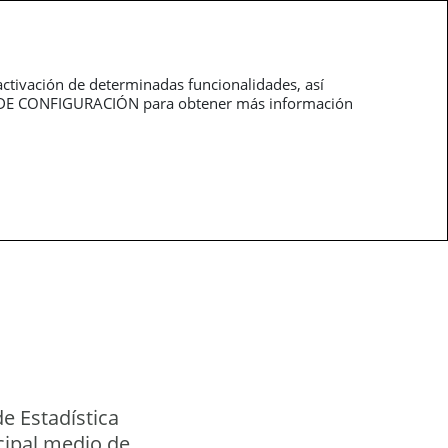
roductos
Profesionales
activación de determinadas funcionalidades, así
NEL DE CONFIGURACIÓN para obtener más información
e Estadística
ncipal medio de