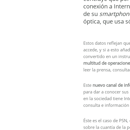
conexión a Intern
de su
smartphon
óptica, que usa s
Estos datos reflejan qu
accede, y si a esto añ
convertido en un instru
multitud de operacione
leer la prensa, consulta
Este
nuevo canal de inf
para dar a conocer sus 
en la sociedad tiene In
consulta e información 
Éste es el caso de PSN,
sobre la cuantía de la 