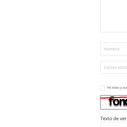
He leído y ac
Texto de ver