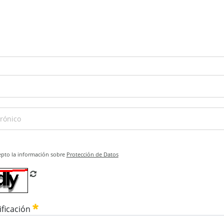
epto la información sobre
Protección de Datos
Refrescar CAPTCHA
ificación