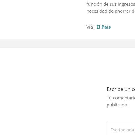
función de sus ingresos
necesidad de ahorrar de
Vía|
El País
Escribe un 
Tu comentario
publicado.