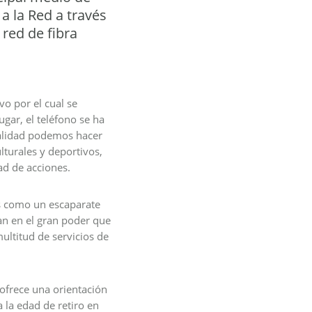
a la Red a través
 red de fibra
vo por el cual se
gar, el teléfono se ha
ualidad podemos hacer
lturales y deportivos,
dad de acciones.
s como un escaparate
yan en el gran poder que
multitud de servicios de
 ofrece una orientación
 la edad de retiro en