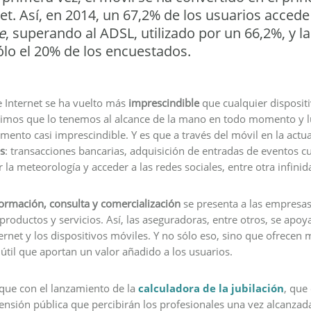
et. Así, en 2014, un 67,2% de los usuarios accede 
e
, superando al ADSL, utilizado por un 66,2%, y la
ólo el 20% de los encuestados.
e Internet se ha vuelto más
imprescindible
que cualquier dispositi
adimos que lo tenemos al alcance de la mano en todo momento y lu
mento casi imprescindible. Y es que a través del móvil en la act
s
: transacciones bancarias, adquisición de entradas de eventos cu
r la meteorología y acceder a las redes sociales, entre otra infini
ormación, consulta y comercialización
se presenta a las empresa
productos y servicios. Así, las aseguradoras, entre otros, se apo
ternet y los dispositivos móviles. Y no sólo eso, sino que ofrecen 
útil que aportan un valor añadido a los usuarios.
 que con el lanzamiento de la
calculadora de la jubilación
, que
pensión pública que percibirán los profesionales una vez alcanzada