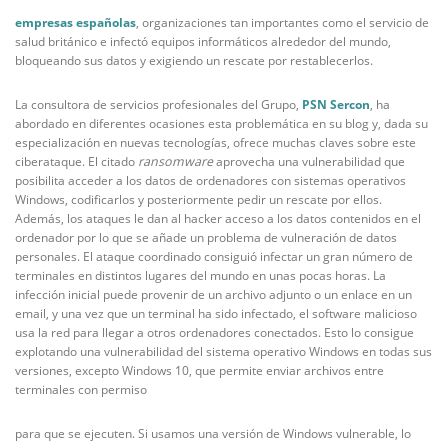
empresas españolas
, organizaciones tan importantes como el servicio de
salud británico e infectó equipos informáticos alrededor del mundo,
bloqueando sus datos y exigiendo un rescate por restablecerlos.
La consultora de servicios profesionales del Grupo,
PSN Sercon
, ha
abordado en diferentes ocasiones esta problemática en su blog y, dada su
especialización en nuevas tecnologías, ofrece muchas claves sobre este
ciberataque. El citado
ransomware
aprovecha una vulnerabilidad que
posibilita acceder a los datos de ordenadores con sistemas operativos
Windows, codificarlos y posteriormente pedir un rescate por ellos.
Además, los ataques le dan al hacker acceso a los datos contenidos en el
ordenador por lo que se añade un problema de vulneración de datos
personales. El ataque coordinado consiguió infectar un gran número de
terminales en distintos lugares del mundo en unas pocas horas. La
infección inicial puede provenir de un archivo adjunto o un enlace en un
email, y una vez que un terminal ha sido infectado, el software malicioso
usa la red para llegar a otros ordenadores conectados. Esto lo consigue
explotando una vulnerabilidad del sistema operativo Windows en todas sus
versiones, excepto Windows 10, que permite enviar archivos entre
terminales con permiso
para que se ejecuten. Si usamos una versión de Windows vulnerable, lo