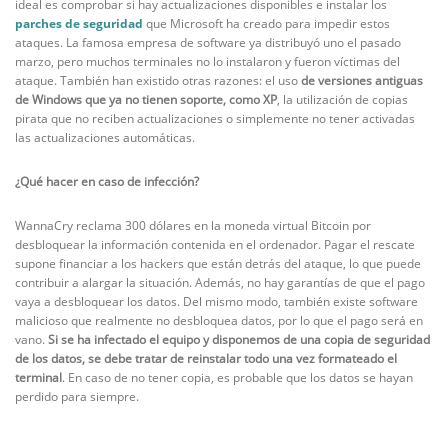
ideal es comprobar si hay actualizaciones disponibles e instalar los
parches de seguridad
que Microsoft ha creado para impedir estos
ataques. La famosa empresa de software ya distribuyó uno el pasado
marzo, pero muchos terminales no lo instalaron y fueron víctimas del
ataque. También han existido otras razones: el uso
de versiones antiguas
de Windows que ya no tienen soporte, como XP
, la utilización de copias
pirata que no reciben actualizaciones o simplemente no tener activadas
las actualizaciones automáticas.
¿Qué hacer en caso de infección?
WannaCry reclama 300 dólares en la moneda virtual Bitcoin por
desbloquear la información contenida en el ordenador. Pagar el rescate
supone financiar a los hackers que están detrás del ataque, lo que puede
contribuir a alargar la situación. Además, no hay garantías de que el pago
vaya a desbloquear los datos. Del mismo modo, también existe software
malicioso que realmente no desbloquea datos, por lo que el pago será en
vano.
Si se ha infectado el equipo y disponemos de una copia de seguridad
de los datos, se debe tratar de reinstalar todo una vez formateado el
terminal
. En caso de no tener copia, es probable que los datos se hayan
perdido para siempre.