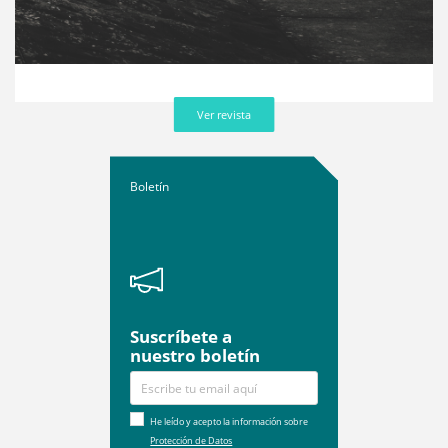
Ver revista
Boletín
Suscríbete a
nuestro boletín
He leído y acepto la información sobre
Protección de Datos