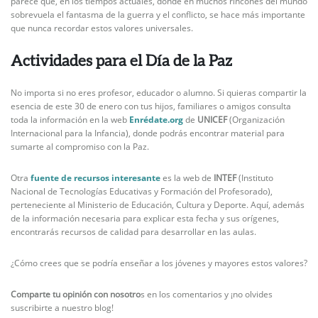
parece que, en los tiempos actuales, donde en muchos rincones del mundo
sobrevuela el fantasma de la guerra y el conflicto, se hace más importante
que nunca recordar estos valores universales.
Actividades para el Día de la Paz
No importa si no eres profesor, educador o alumno. Si quieras compartir la
esencia de este 30 de enero con tus hijos, familiares o amigos consulta
toda la información en la web
Enrédate.org
de
UNICEF
(Organización
Internacional para la Infancia), donde podrás encontrar material para
sumarte al compromiso con la Paz.
Otra
fuente de recursos interesante
es la web de
INTEF
(Instituto
Nacional de Tecnologías Educativas y Formación del Profesorado),
perteneciente al Ministerio de Educación, Cultura y Deporte. Aquí, además
de la información necesaria para explicar esta fecha y sus orígenes,
encontrarás recursos de calidad para desarrollar en las aulas.
¿Cómo crees que se podría enseñar a los jóvenes y mayores estos valores?
Comparte tu opinión con nosotro
s en los comentarios y ¡no olvides
suscribirte a nuestro blog!