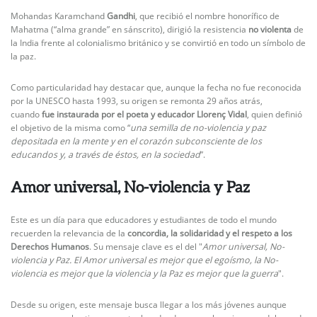
Mohandas Karamchand
Gandhi
, que recibió el nombre honorífico de
Mahatma (“alma grande” en sánscrito), dirigió la resistencia
no violenta
de
la India frente al colonialismo británico y se convirtió en todo un símbolo de
la paz.
Como particularidad hay destacar que, aunque la fecha no fue reconocida
por la UNESCO hasta 1993, su origen se remonta 29 años atrás,
cuando
fue instaurada por el poeta y educador Llorenç Vidal
, quien definió
el objetivo de la misma como “
una semilla de no-violencia y paz
depositada en la mente y en el corazón subconsciente de los
educandos y, a través de éstos, en la sociedad
”.
Amor universal, No-violencia y Paz
Este es un día para que educadores y estudiantes de todo el mundo
recuerden la relevancia de la
concordia, la solidaridad y el respeto a los
Derechos Humanos
. Su mensaje clave es el del "
Amor universal, No-
violencia y Paz. El Amor universal es mejor que el egoísmo, la No-
violencia es mejor que la violencia y la Paz es mejor que la guerra
".
Desde su origen, este mensaje busca llegar a los más jóvenes aunque