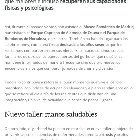
que mejoren e incluso
recuperen sus capacidades
físicas y psicológicas
.
Así, durante el pasado verano,han asistido al
Museo Romántico de Madrid
,
han visitado el
Parque Capricho de Alameda de Osuna
y el
Parque de
Bomberos de Hortaleza
, entre otros. También ha habido lugar para las
celebraciones, como una
fiesta dedicada a los años sesenta
que los
residentes compartieron con sus nietos. El contacto continuo con sus
familiares es otro de los puntos fuertes del gerhotel, que no sólo les
mantiene informados de manera frecuente sino que promueve los
encuentros en los que compartir jornadas de charla y diversión.
Todo ello contribuye a reforzar el buen momento que vive el centro
madrileño, con índices de ocupación elevados y a pleno rendimiento en lo
que se refiere al día a día de los residentes que disfrutan de una
integración y un nivel de actividad al alcance de pocos lugares.
Nuevo taller: manos saludables
De otro lado, el gerhotel ha puesto en marcha un nuevo taller al objeto de
prevenir las consecuencias de enfermedades como la
artrosis y artritis