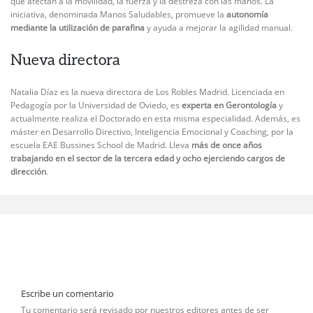
que afectan a la movilidad, la fuerza y la destreza con las manos. La
iniciativa, denominada Manos Saludables, promueve la
autonomía
mediante la utilización de parafina
y ayuda a mejorar la agilidad manual.
Nueva directora
Natalia Díaz es la nueva directora de Los Robles Madrid. Licenciada en
Pedagogía por la Universidad de Oviedo, es
experta en Gerontología
y
actualmente realiza el Doctorado en esta misma especialidad. Además, es
máster en Desarrollo Directivo, Inteligencia Emocional y Coaching, por la
escuela EAE Bussines School de Madrid. Lleva
más de once años
trabajando en el sector de la tercera edad y ocho ejerciendo cargos de
dirección
.
Escribe un comentario
Tu comentario será revisado por nuestros editores antes de ser