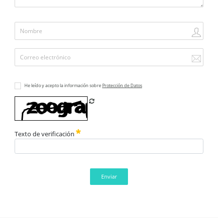
He leído y acepto la información sobre
Protección de Datos
Refrescar CAPTCHA
Texto de verificación
Enviar