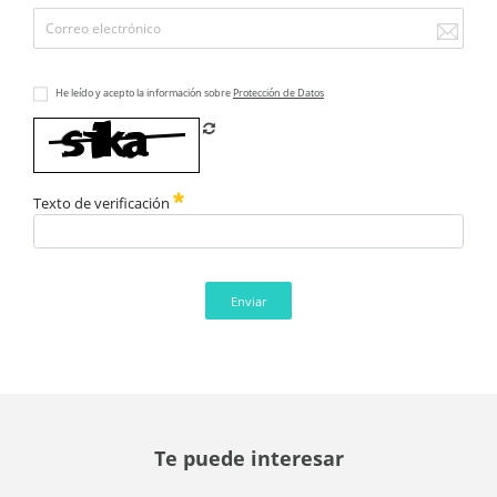
He leído y acepto la información sobre
Protección de Datos
Refrescar CAPTCHA
Texto de verificación
Enviar
Te puede interesar