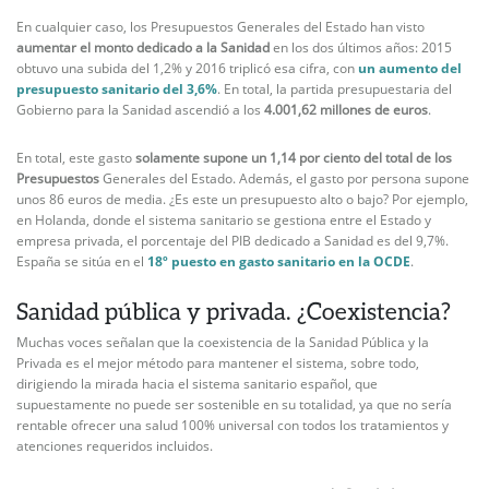
En cualquier caso, los Presupuestos Generales del Estado han visto
aumentar el monto dedicado a la Sanidad
en los dos últimos años: 2015
obtuvo una subida del 1,2% y 2016 triplicó esa cifra, con
un aumento del
presupuesto sanitario del 3,6%
. En total, la partida presupuestaria del
Gobierno para la Sanidad ascendió a los
4.001,62 millones de euros
.
En total, este gasto
solamente supone un 1,14 por ciento del total de los
Presupuestos
Generales del Estado. Además, el gasto por persona supone
unos 86 euros de media. ¿Es este un presupuesto alto o bajo? Por ejemplo,
en Holanda, donde el sistema sanitario se gestiona entre el Estado y
empresa privada, el porcentaje del PIB dedicado a Sanidad es del 9,7%.
España se sitúa en el
18º puesto en gasto sanitario en la OCDE
.
Sanidad pública y privada. ¿Coexistencia?
Muchas voces señalan que la coexistencia de la Sanidad Pública y la
Privada es el mejor método para mantener el sistema, sobre todo,
dirigiendo la mirada hacia el sistema sanitario español, que
supuestamente no puede ser sostenible en su totalidad, ya que no sería
rentable ofrecer una salud 100% universal con todos los tratamientos y
atenciones requeridos incluidos.