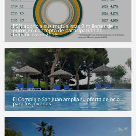
PSN abonó a sus mutualistas 9 millones de
euros en concepto de participación en
beneficios en 2018
El Complejo San Juan amplía su oferta de ocio
para los jóvenes