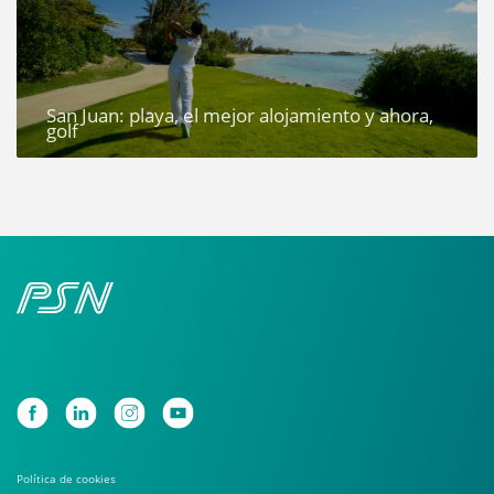
San Juan: playa, el mejor alojamiento y ahora,
golf
Política de cookies