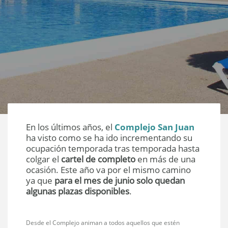
En los últimos años, el
Complejo San Juan
ha visto como se ha ido incrementando su
ocupación temporada tras temporada hasta
colgar el
cartel de completo
en más de una
ocasión. Este año va por el mismo camino
ya que
para el mes de junio solo quedan
algunas plazas disponibles
.
Desde el Complejo animan a todos aquellos que estén