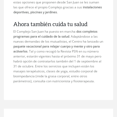
estas opciones que proponen desde San Juan se les suman
las que ofrece el propio Complejo gracias a sus
instalaciones
deportivas, piscinas y jardines
.
Ahora también cuida tu salud
El Complejo San Juan ha puesto en marcha
dos completos
programas para el cuidado de la salud
. Adaptándose a las
nuevas demandas de los mutualistas, el Centro ha lanzado un
paquete vacacional para relajar cuerpo y mente y otro para
activarlos
. Tal y como recogió la Revista PSN en su número
anterior, estarán vigentes hasta el próximo 31 de mayo pero
habrá opción de contratarlos también del 1 de septiembre al
31 de octubre. Entre los servicios que incluyen están los
masajes terapéuticos, clases de yoga, estudio corporal de
bioimpedancia (mide la grasa corporal, entre otros
parámetros), consulta con nutricionista y fisioterapeuta.