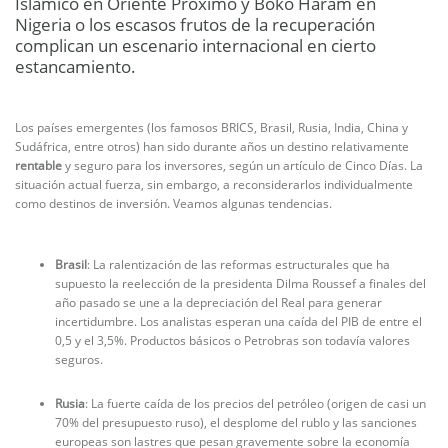
Islámico en Oriente Próximo y Boko Haram en
Nigeria o los escasos frutos de la recuperación
complican un escenario internacional en cierto
estancamiento.
Los países emergentes (los famosos BRICS, Brasil, Rusia, India, China y
Sudáfrica, entre otros) han sido durante años un destino relativamente
rentable
y seguro para los inversores, según un artículo de Cinco Días. La
situación actual fuerza, sin embargo, a reconsiderarlos individualmente
como destinos de inversión. Veamos algunas tendencias.
Brasil
: La ralentización de las reformas estructurales que ha
supuesto la reelección de la presidenta Dilma Roussef a finales del
año pasado se une a la depreciación del Real para generar
incertidumbre. Los analistas esperan una caída del PIB de entre el
0,5 y el 3,5%. Productos básicos o Petrobras son todavía valores
seguros.
Rusia
: La fuerte caída de los precios del petróleo (origen de casi un
70% del presupuesto ruso), el desplome del rublo y las sanciones
europeas son lastres que pesan gravemente sobre la economía