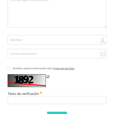
He leído y acepto la información sobre
Protección de Datos
Refrescar CAPTCHA
Texto de verificación