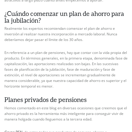
atractivos a largo plazo cuanto antes empecemos a aportar.
¿Cuándo comenzar un plan de ahorro para
la jubilación?
Realmente los expertos recomiendan comenzar el plan de ahorro e
inversión al realizar nuestra incorporación a mercado laboral. Nunca
deberíamos dejar pasar el límite de los 30 años.
En referencia a un plan de pensiones, hay que contar con la vida propia del
producto. En términos generales, en la primera etapa, denominada fase de
capitalización, las aportaciones realizadas son bajas. En las sucesivas
fases de planificación de la jubilación, fase de maduración y fase de
extinción, el nivel de aportaciones se incrementan gradualmente de
manera considerable, ya que nuestra capacidad de ahorro es superior y el
horizonte temporal es menor.
Planes privados de pensiones
Hemos comentado en este blog en diversas ocasiones que creemos que el
ahorro privado es la herramienta más inteligente para conseguir vivir de
manera holgada cuando lleguemos a la tercera edad.