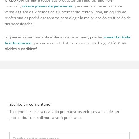
Grupo PSN
, de entre todos sus productos de seguros, ahorro e
inversión,
ofrece planes de pensiones
que cuentan con importantes
ventajas fiscales. Además de su interesante rentabilidad, un equipo de
profesionales podrá asesorarte para elegir la mejor opción en función de
tus necesidades.
Si quieres saber más sobre planes de pensiones, puedes
consultar toda
la información
que con asiduidad ofrecemos en este blog,
¡así que no
olvides suscribirte!
Escribe un comentario
Tu comentario será revisado por nuestros editores antes de ser
publicado. Tu email nunca será publicado.