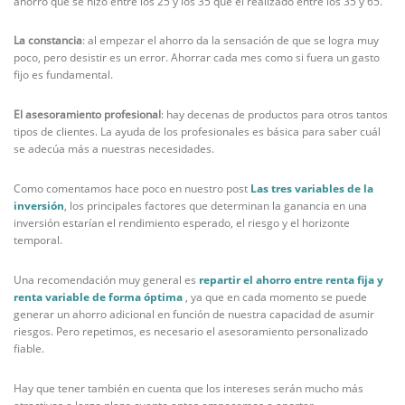
ahorro que se hizo entre los 25 y los 35 que el realizado entre los 35 y 65.
La
constancia
: al empezar el ahorro da la sensación de que se logra muy
poco, pero desistir es un error. Ahorrar cada mes como si fuera un gasto
fijo es fundamental.
El asesoramiento profesional
: hay decenas de productos para otros tantos
tipos de clientes. La ayuda de los profesionales es básica para saber cuál
se adecúa más a nuestras necesidades.
Como comentamos hace poco en nuestro post
Las tres variables de la
inversión
, los principales factores que determinan la ganancia en una
inversión estarían el rendimiento esperado, el riesgo y el horizonte
temporal.
Una recomendación muy general es
repartir el ahorro entre renta fija y
renta variable de forma óptima
, ya que en cada momento se puede
generar un ahorro adicional en función de nuestra capacidad de asumir
riesgos. Pero repetimos, es necesario el asesoramiento personalizado
fiable.
Hay que tener también en cuenta que los intereses serán mucho más