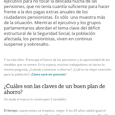
ejecutivo para no tocar la delicada hucha de las
pensiones, que no tenía cuantía suficiente para hacer
frente a la dos pagas extras anuales de los
ciudadanos pensionistas. Es sólo una muestra más
de la situación. Mientras el ejecutivo y los grupos
parlamentarios abordan el tema clave del déficit
estructural de la Seguridad Social, la población
afectada, los pensionistas, viven en continuo
suspense y sobresalto.
Y no sólo ellos. Preocupa el futuro de las pensiones y la oportunidad de las
medidas que se tomen. En la espera, muchos trabajadores se hacen la
misma pregunta: ¿Cuándo comenzar a ahorrar? ¿Cuál es la mejor inversión
para la jubilación? ¿
Cómo será mi pensión
?
¿Cuáles son las claves de un buen plan de
ahorro?
Sin duda el marco lo construyen 3 variables:
El t
iempo
: cuanto antes se empiece, mejor. A los 65 años valdrá igual el