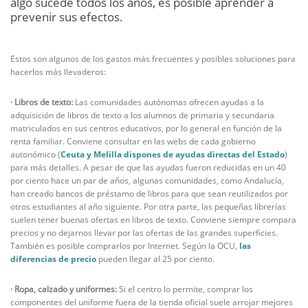
algo sucede todos los años, es posible aprender a
prevenir sus efectos.
Estos son algunos de los gastos más frecuentes y posibles soluciones para
hacerlos más llevaderos:
· Libros de texto:
Las comunidades autónomas ofrecen ayudas a la
adquisición de libros de texto a los alumnos de primaria y secundaria
matriculados en sus centros educativos, por lo general en función de la
renta familiar. Conviene consultar en las webs de cada gobierno
autonómico (
Ceuta y Melilla dispones de ayudas directas del Estado
)
para más detalles. A pesar de que las ayudas fueron reducidas en un 40
por ciento hace un par de años, algunas comunidades, como Andalucía,
han creado bancos de préstamo de libros para que sean reutilizados por
otros estudiantes al año siguiente. Por otra parte, las pequeñas librerías
suelen tener buenas ofertas en libros de texto. Conviene siempre compara
precios y no dejarnos llevar por las ofertas de las grandes superficies.
También es posible comprarlos por Internet. Según la OCU,
las
diferencias de precio
pueden llegar al 25 por ciento.
· Ropa, calzado y uniformes:
Si el centro lo permite, comprar los
componentes del uniforme fuera de la tienda oficial suele arrojar mejores