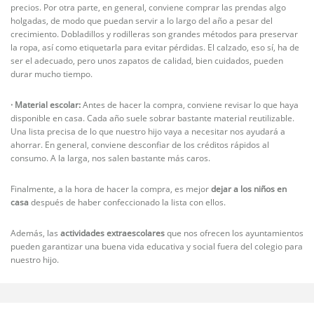
precios. Por otra parte, en general, conviene comprar las prendas algo
holgadas, de modo que puedan servir a lo largo del año a pesar del
crecimiento. Dobladillos y rodilleras son grandes métodos para preservar
la ropa, así como etiquetarla para evitar pérdidas. El calzado, eso sí, ha de
ser el adecuado, pero unos zapatos de calidad, bien cuidados, pueden
durar mucho tiempo.
· Material escolar:
Antes de hacer la compra, conviene revisar lo que haya
disponible en casa. Cada año suele sobrar bastante material reutilizable.
Una lista precisa de lo que nuestro hijo vaya a necesitar nos ayudará a
ahorrar. En general, conviene desconfiar de los créditos rápidos al
consumo. A la larga, nos salen bastante más caros.
Finalmente, a la hora de hacer la compra, es mejor
dejar a los niños en
casa
después de haber confeccionado la lista con ellos.
Además, las
actividades extraescolares
que nos ofrecen los ayuntamientos
pueden garantizar una buena vida educativa y social fuera del colegio para
nuestro hijo.