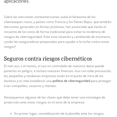
aplicaciones.
Sobre las elecciones norteamericanas vuela el fantasma de los
ciberataques rusos, y países como Francia y los Países Bajos, que tendrán
elecciones generales en fechas próximas, han anunciado que harán el
recuento de los votos de forma tradicional para evitar la incidencia de
riesgos de ciberseguridad. Ante esta situación y cambiando de escenario,
¿están las aseguradoras preparadas para ayudar a la lucha contra estos
riesgos?
Seguros contra riesgos cibernéticos
El mal uso, o al menos, el uso no controlado de nuestros datos puede
ponerlos en peligro, e incluso nuestras finanzas. Aun con toda precaución,
las pequeñas y medianas empresas están en el punto de mira de los
hackeos y es vital establecer una
política de ciberseguridad
para proteger
a las compañías, usuarios y clientes.
Destaquemos algunas de las claves que debe tener una estrategia de
protección ante estos riesgos en el seno de la empresa:
En primer lugar, sensibilización de la plantilla ante los riesgos.