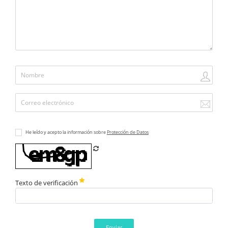
He leído y acepto la información sobre
Protección de Datos
Refrescar CAPTCHA
Texto de verificación
Enviar