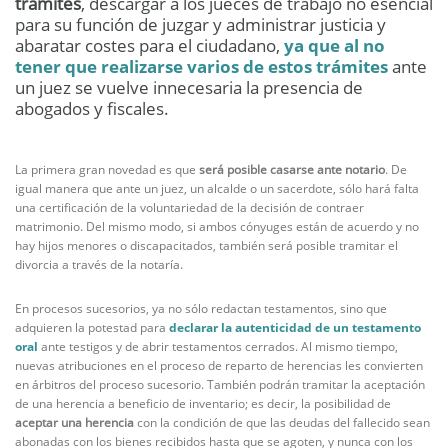
trámites
, descargar a los jueces de trabajo no esencial
para su función de juzgar y administrar justicia y
abaratar costes para el ciudadano,
ya que al no
tener que realizarse varios de estos trámites
ante
un juez se vuelve innecesaria la presencia de
abogados y fiscales.
La primera gran novedad es que
será posible casarse ante notario
. De
igual manera que ante un juez, un alcalde o un sacerdote, sólo hará falta
una certificación de la voluntariedad de la decisión de contraer
matrimonio. Del mismo modo, si ambos cónyuges están de acuerdo y no
hay hijos menores o discapacitados, también será posible tramitar el
divorcia a través de la notaría.
En procesos sucesorios, ya no sólo redactan testamentos, sino que
adquieren la potestad para
declarar la autenticidad de un testamento
oral
ante testigos y de abrir testamentos cerrados. Al mismo tiempo,
nuevas atribuciones en el proceso de reparto de herencias les convierten
en árbitros del proceso sucesorio. También podrán tramitar la aceptación
de una herencia a beneficio de inventario; es decir, la posibilidad de
aceptar una herencia
con la condición de que las deudas del fallecido sean
abonadas con los bienes recibidos hasta que se agoten, y nunca con los