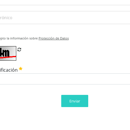
epto la información sobre
Protección de Datos
Refrescar CAPTCHA
ificación
Enviar