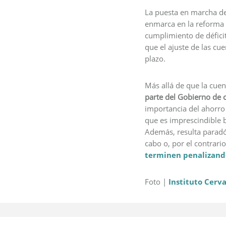
La puesta en marcha d
enmarca en la reforma f
cumplimiento de déficit
que el ajuste de las cue
plazo.
Más allá de que la cuen
parte del Gobierno de c
importancia del ahorro 
que es imprescindible 
Además, resulta paradój
cabo o, por el contrari
terminen penalizand
Foto |
Instituto Cerv