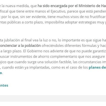
e la nueva medida, que
ha sido encargada por el Ministerio de H
iscal que tiene entre manos el Ejecutivo, parece que está pendien
 por lo que, sin ser evidente, tiene muchos visos de no fructific
ntas públicas a corto plazo, imposibilita adoptar estrategias muy 
ta jubilación al final vea la luz o no, lo importante es que sigue
oncienciar a la población
ofreciéndoles diferentes fórmulas y hac
a largo plazo. El Gobierno nos advierte de que no puede garantiz
buscar instrumentos de ahorro complementario que nos asegure u
ico que cuando surge una solución factible, las circunstancias im
o, cuando están ya implantadas, como es el caso de los
planes de
o
.
antes