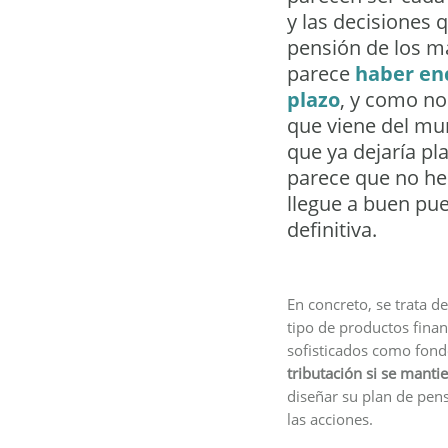
y las decisiones 
pensión de los m
parece
haber en
plazo
, y como no
que viene del mun
que ya dejaría pl
parece que no he
llegue a buen pue
definitiva.
En concreto, se trata 
tipo de productos fina
sofisticados como fondo
tributación si se manti
diseñar su plan de pens
las acciones.