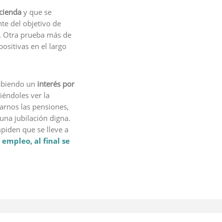
acienda
y que se
te del objetivo de
ar. Otra prueba más de
positivas en el largo
 habiendo un
interés por
iéndoles ver la
arnos las pensiones,
na jubilación digna.
piden que se lleve a
 empleo, al final se