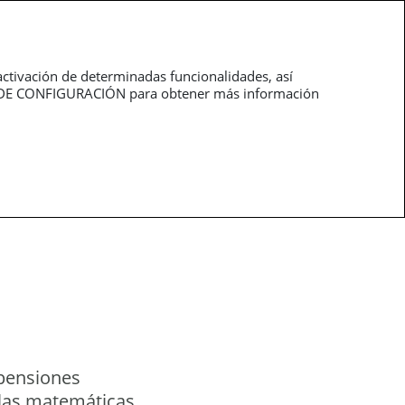
roductos
Profesionales
activación de determinadas funcionalidades, así
NEL DE CONFIGURACIÓN para obtener más información
 pensiones
ulas matemáticas