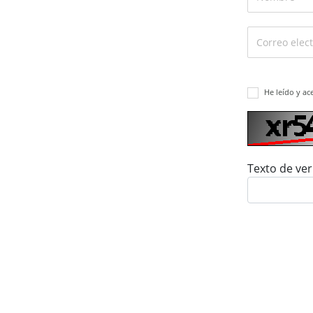
He leído y ac
Texto de ver