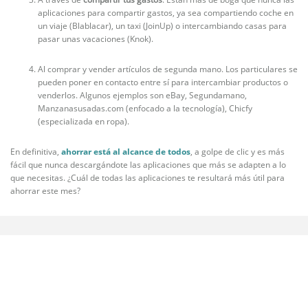
aplicaciones para compartir gastos, ya sea compartiendo coche en
un viaje (Blablacar), un taxi (JoinUp) o intercambiando casas para
pasar unas vacaciones (Knok).
Al comprar y vender artículos de segunda mano. Los particulares se
pueden poner en contacto entre sí para intercambiar productos o
venderlos. Algunos ejemplos son eBay, Segundamano,
Manzanasusadas.com (enfocado a la tecnología), Chicfy
(especializada en ropa).
En definitiva,
ahorrar está al alcance de todos
, a golpe de clic y es más
fácil que nunca descargándote las aplicaciones que más se adapten a lo
que necesitas. ¿Cuál de todas las aplicaciones te resultará más útil para
ahorrar este mes?